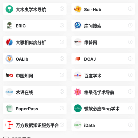
大木虫学术导航
Sci-Hub
ERIC
库问搜索
大雅相似度分析
维普网
OALib
DOAJ
中国知网
百度学术
术语在线
格桑花学术导航
PaperPass
微软必应Bing学术
万方数据知识服务平台
iData