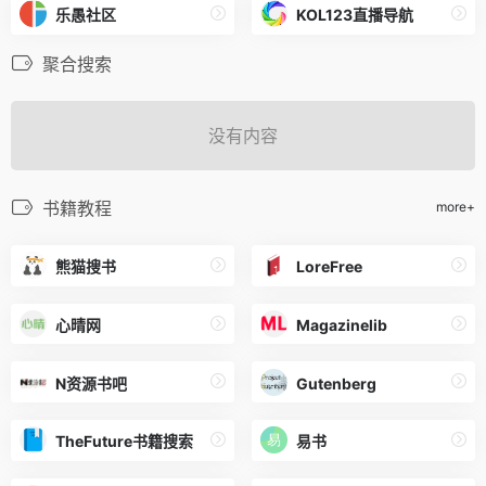
乐愚社区
KOL123直播导航
聚合搜索
没有内容
书籍教程
more+
熊猫搜书
LoreFree
心晴网
Magazinelib
N资源书吧
Gutenberg
TheFuture书籍搜索
易书