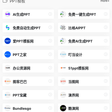
PPT模板
more+
AI生成PPT
免费一键生成PPT
免费自动生成PPT
比格AIPPT
爱PPT模板网
免费AI生成PPT
PPT之家
叮当设计
办公资源网
51ppt模板网
图客巴巴
当图网
PPT宝藏
演界网
Bundlesgo
酷演网