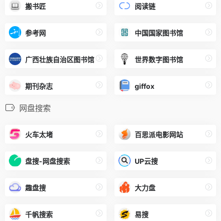
搬书匠
阅读链
参考网
中国国家图书馆
广西壮族自治区图书馆
世界数字图书馆
期刊杂志
giffox
网盘搜索
火车太堵
百思派电影网站
盘搜-网盘搜索
UP云搜
趣盘搜
大力盘
千帆搜索
易搜