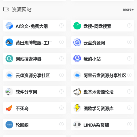
资源网站
more+
AI论文-免费大纲
盘搜-网盘搜索
莆田潮牌鞋服-工厂
云盘资源网
网站搜索神器
我的小站
云盘资源分享社区
阿里云盘资源分享社区
软件分享网
盘基地资源论坛
不死鸟
图欧学习资源库
轮回阁
LINDA杂货铺