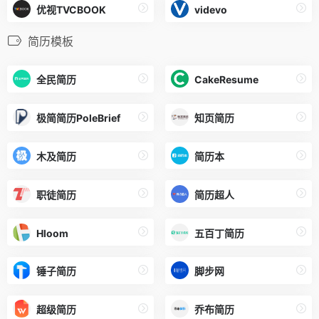
优视TVCBOOK
videvo
简历模板
全民简历
CakeResume
极简简历PoleBrief
知页简历
木及简历
简历本
职徒简历
简历超人
Hloom
五百丁简历
锤子简历
脚步网
超级简历
乔布简历