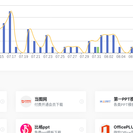
当图网
第一PPT
付费开通会员下载
各类PPT
比格ppt
OfficePL
免费ppt模板下载