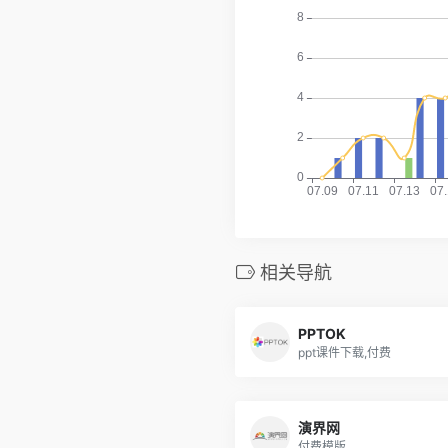
相关导航
PPTOK
ppt课件下载,付费
演界网
付费模版