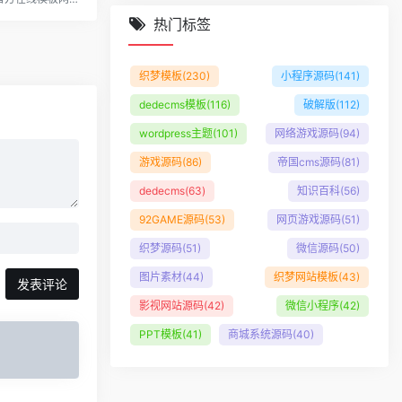
热门标签
织梦模板
(230)
小程序源码
(141)
dedecms模板
(116)
破解版
(112)
wordpress主题
(101)
网络游戏源码
(94)
游戏源码
(86)
帝国cms源码
(81)
dedecms
(63)
知识百科
(56)
92GAME源码
(53)
网页游戏源码
(51)
织梦源码
(51)
微信源码
(50)
图片素材
(44)
织梦网站模板
(43)
发表评论
影视网站源码
(42)
微信小程序
(42)
PPT模板
(41)
商城系统源码
(40)