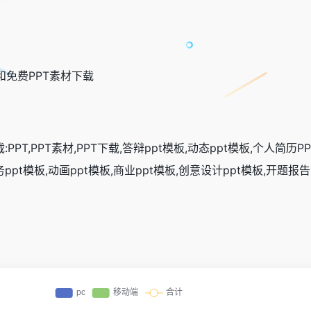
载和免费PPT素材下载
PPT,PPT素材,PPT下载,答辩ppt模板,动态ppt模板,个人简历P
务ppt模板,动画ppt模板,商业ppt模板,创意设计ppt模板,开题报告