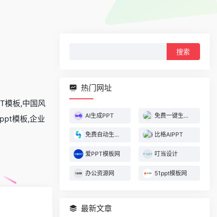
搜
索：
热门网址
PT模板,中国风
AI生成PPT
免费一键生成PPT
ppt模板,企业
免费自动生成PPT
比格AIPPT
爱PPT模板网
叮当设计
办公资源网
51ppt模板网
最新文章