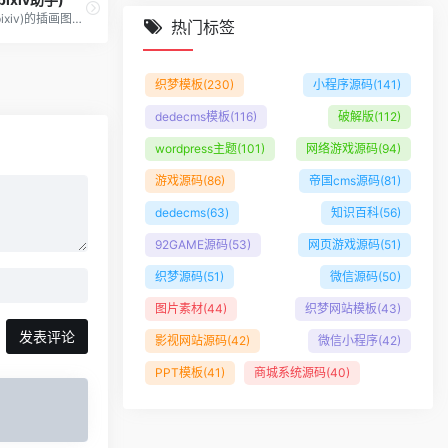
分享由p站(pixiv)的插画图片、游戏原画等作品
热门标签
织梦模板
(230)
小程序源码
(141)
dedecms模板
(116)
破解版
(112)
wordpress主题
(101)
网络游戏源码
(94)
游戏源码
(86)
帝国cms源码
(81)
dedecms
(63)
知识百科
(56)
92GAME源码
(53)
网页游戏源码
(51)
织梦源码
(51)
微信源码
(50)
图片素材
(44)
织梦网站模板
(43)
发表评论
影视网站源码
(42)
微信小程序
(42)
PPT模板
(41)
商城系统源码
(40)