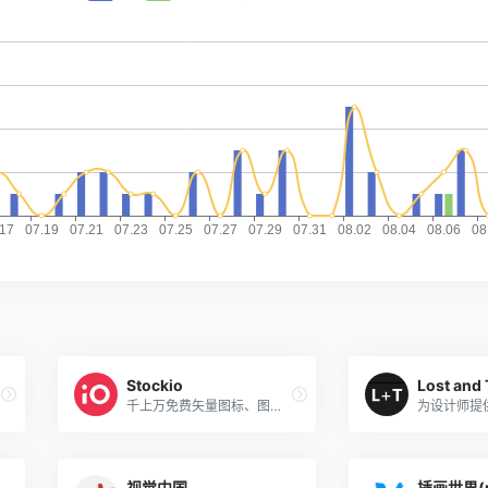
Stockio
Lost and
千上万免费矢量图标、图片和视频、字体的素材资源网站
视觉中国
插画世界(p