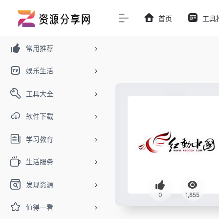
首页
工具
常用推荐
娱乐生活
工具大全
软件下载
学习教育
生活服务
发现资源
0
1,855
值得一看