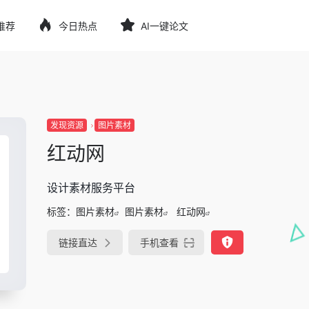
推荐
今日热点
AI一键论文
发现资源
图片素材
红动网
设计素材服务平台
标签：
图片素材
图片素材
红动网
链接直达
手机查看