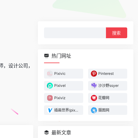
搜
索：
热门网址
师，设计公司，
Pixivic
Pinterest
Pixivel
沙沙野ssyer
Pixiviz
花瓣网
插画世界(pixiv助手)
摄图网
最新文章