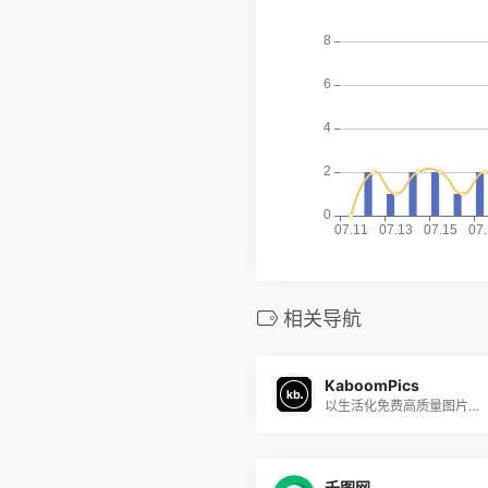
相关导航
KaboomPics
以生活化免费高质量图片素材为主
千图网