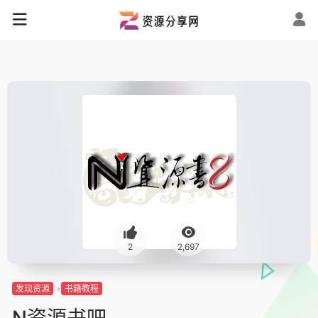
2
2,697
发现资源
书籍教程
N资源书吧