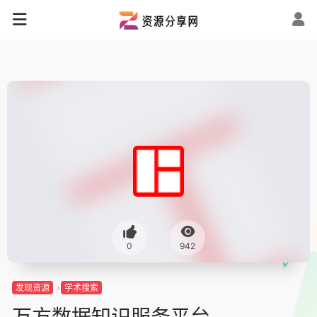
0
942
发现资源
学术搜索
万方数据知识服务平台