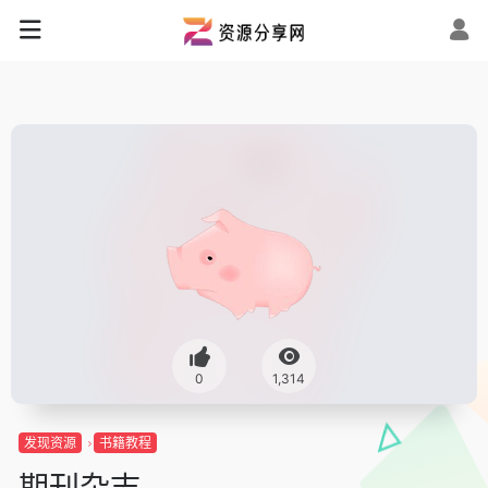
0
1,314
发现资源
书籍教程
期刊杂志