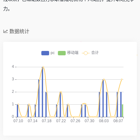
力。
数据统计