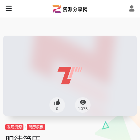
0
1,073
发现资源
简历模板
职徒简历