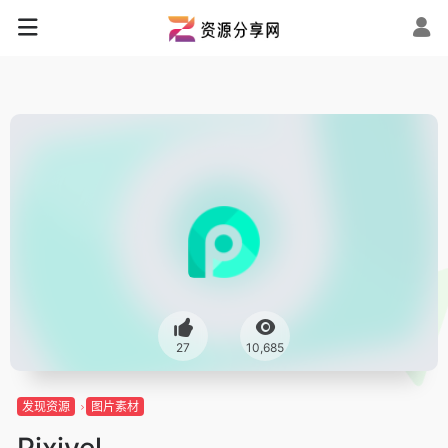
27
10,685
发现资源
图片素材
Pixivel