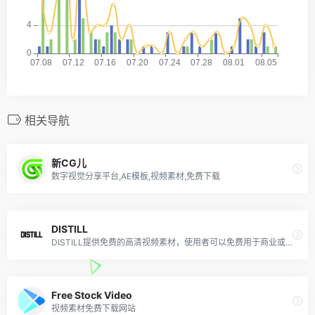
相关导航
新CG儿
数字视觉分享平台,AE模板,视频素材,免费下载
DISTILL
DISTILL提供免费的高清视频素材，使用者可以免费用于商业或个人
Free Stock Video
视频素材免费下载网站