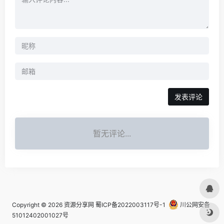
发表评论
暂无评论...
Copyright © 2026
资源分享网
蜀ICP备2022003117号-1
川公网安备
51012402001027号