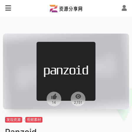
14
2,151
发现资源
视频素材
Panzoid