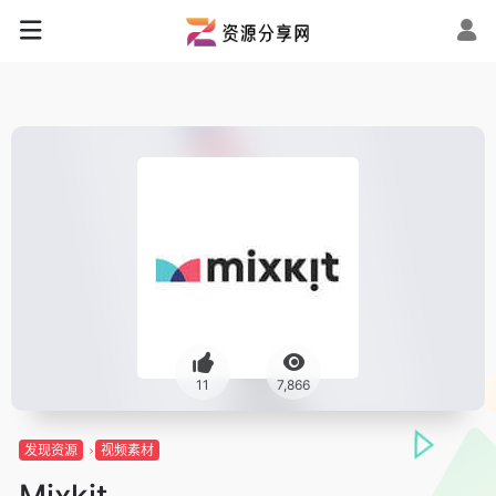
11
7,866
发现资源
视频素材
Mixkit