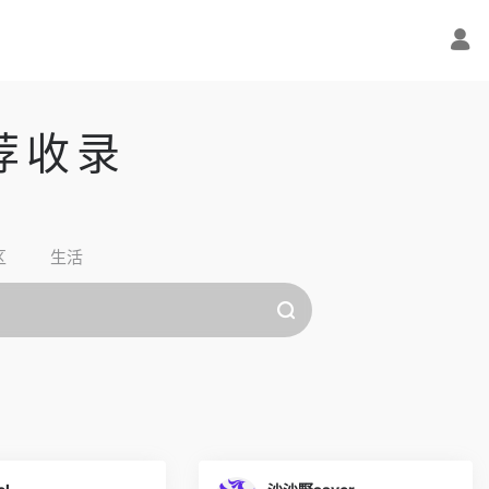
荐收录
区
生活