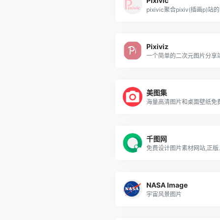
Pixivic
pi
Pixiviz
美图集
千图网
免费设计图片
NASA Image
宇宙风景图片