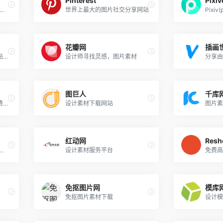
Pinterest
Pixiv
xivic聚合pixiv(插画p)站的图片网站
世界上最大的图片社交分享网站
Pixi
花瓣网
插画世
一个简单的二次元图片分享站 p站
设计师寻找灵感，图片素材
图巨人
千库
海量高清图片和桌面壁纸免费下载
设计素材下载网站
图片素
红动网
Resh
素材网站,正版图库免费设计素材中国
设计素材服务平台
免费高
免抠图片网
模库
免抠图片素材下载
设计模