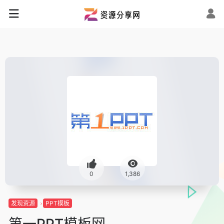
0
1,386
发现资源
PPT模板
第一PPT模板网