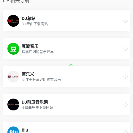
相关导航
DJ总站
DJ舞曲下载网站
豆瓣音乐
探索广阔的音乐世界
百乐米
专注于分享好听稀有音乐
DJ前卫音乐网
dj舞曲免费下载网站
Biu