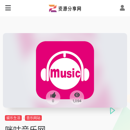
0
1,094
娱乐生活
音乐网站
咪咕音乐网