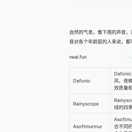
自然的气息，像下雨的声音，
音对各个年龄层的人来说，都
neal.fun
Defo
Defonic
风、夜晚
效质量
Rain
Rainyscope
线的四
Asof
Asoftmurmur
合不同