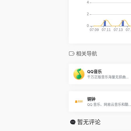
相关导航
QQ音乐
千万正版音乐海量无损曲库新歌热歌
铜钟
QQ 音乐、网易云音乐和酷我
暂无评论