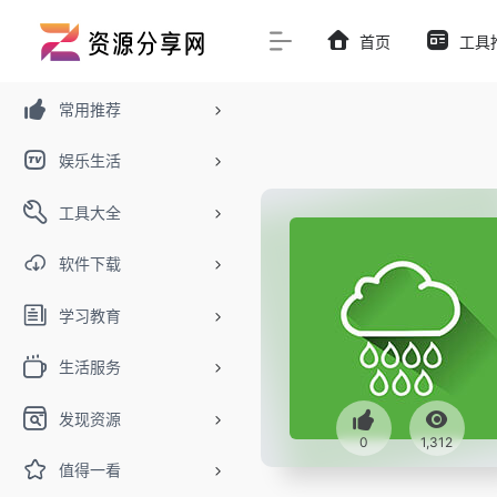
首页
工具
常用推荐
娱乐生活
工具大全
软件下载
学习教育
生活服务
发现资源
0
1,312
值得一看