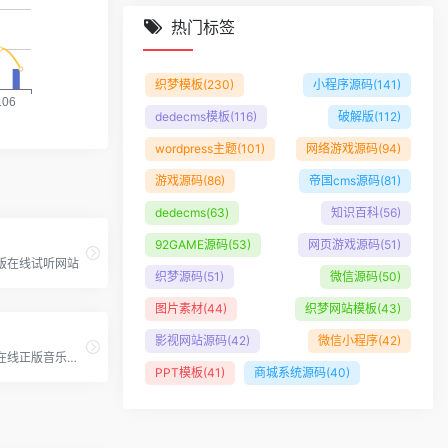
热门标签
织梦模板
(230)
小程序源码
(141)
dedecms模板
(116)
破解版
(112)
wordpress主题
(101)
网络游戏源码
(94)
游戏源码
(86)
帝国cms源码
(81)
dedecms
(63)
知识百科
(56)
92GAME源码
(53)
网页游戏源码
(51)
版在线试听网站
织梦源码
(51)
微信源码
(50)
图片素材
(44)
织梦网站模板
(43)
影视网站源码
(42)
微信小程序
(42)
最新最全的在线正版音乐网站
PPT模板
(41)
商城系统源码
(40)