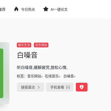
推荐
今日热点
AI一键论文
娱乐生活
音乐网站
白噪音
听白噪音,缓解疲劳,放松心情,
标签：
音乐网站
在线音乐
白噪音
链接直达
手机查看