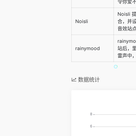
令你爱
Nois
Noisli
合，并
音效站
rain
rainymood
站后，
雷声中
数据统计