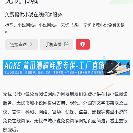
免费提供小说在线阅读服务
标签：
小说网站
小说网站
无忧书城
无忧书城小说免费阅读
链接直达
手机查看
无忧书城小说免费阅读网站为网友朋友们免费提供在线小说阅读
服务。无忧书城小说网提供古典、现代、外国等文学书籍以及武
侠、言情、科幻、网络、官场、侦探、盗墓、影视等类型小说的
免费在线阅读。无忧书城小说免费阅读网站页面简洁，看上去很
舒服哦。