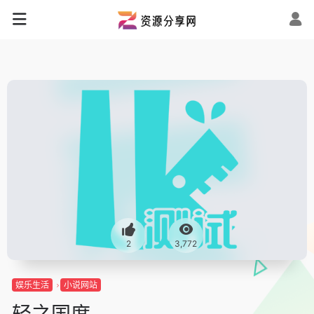
2
3,772
娱乐生活
小说网站
轻之国度