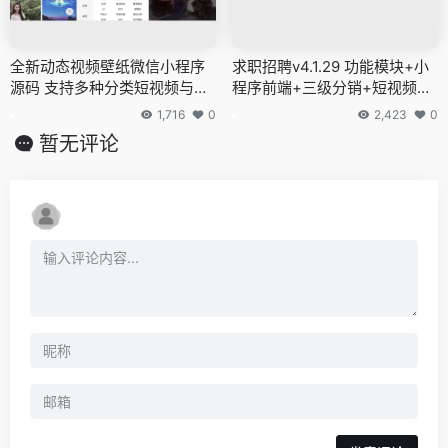
全新动态视频壁纸微信小程序
求职招聘v4.1.29 功能模块+小
源码 支持多种分类短视频与多
程序前端+三级分销+短视频招
种流量主
聘+多城市招聘途径
1,716
0
2,423
0
暂无评论