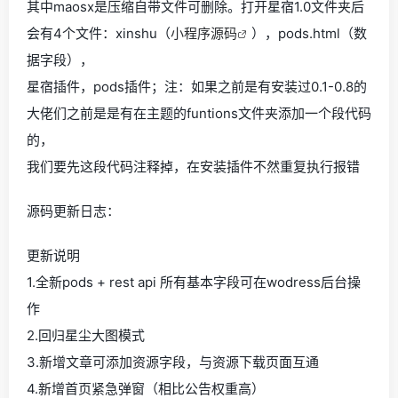
其中maosx是压缩自带文件可删除。打开星宿1.0文件夹后
会有4个文件：xinshu（
小程序源码
），pods.html（数
据字段），
星宿插件，pods插件；注：如果之前是有安装过0.1-0.8的
大佬们之前是是有在主题的funtions文件夹添加一个段代码
的，
我们要先这段代码注释掉，在安装插件不然重复执行报错
源码更新日志：
更新说明
1.全新pods + rest api 所有基本字段可在wodress后台操
作
2.回归星尘大图模式
3.新增文章可添加资源字段，与资源下载页面互通
4.新增首页紧急弹窗（相比公告权重高）