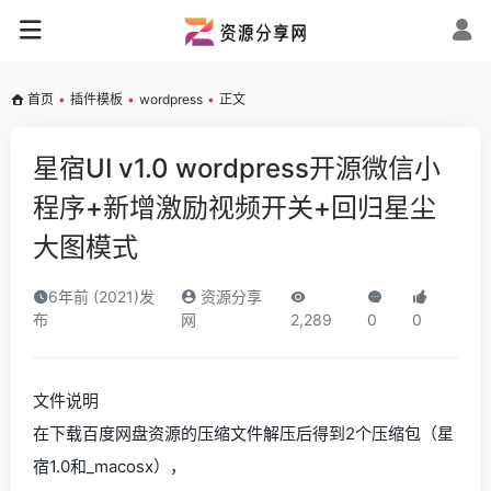
首页
•
插件模板
•
wordpress
•
正文
星宿UI v1.0 wordpress开源微信小
程序+新增激励视频开关+回归星尘
大图模式
6年前 (2021)发
资源分享
布
网
2,289
0
0
文件说明
在下载百度网盘资源的压缩文件解压后得到2个压缩包（星
宿1.0和_macosx），