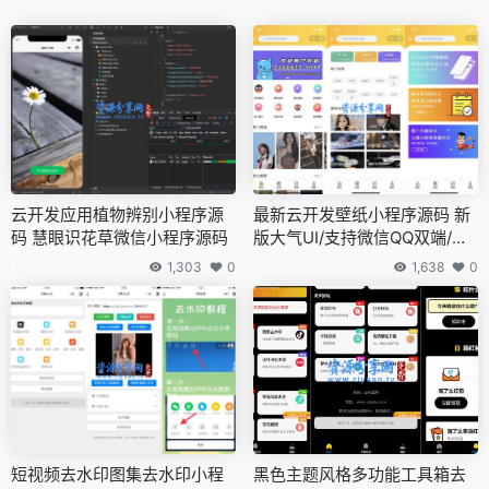
云开发应用植物辨别小程序源
最新云开发壁纸小程序源码 新
码 慧眼识花草微信小程序源码
版大气UI/支持微信QQ双端/支
持用户投稿
1,303
0
1,638
0
短视频去水印图集去水印小程
黑色主题风格多功能工具箱去