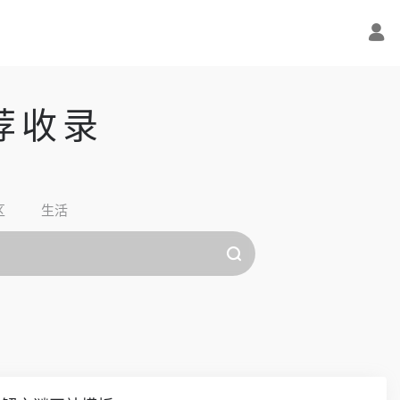
荐收录
区
生活