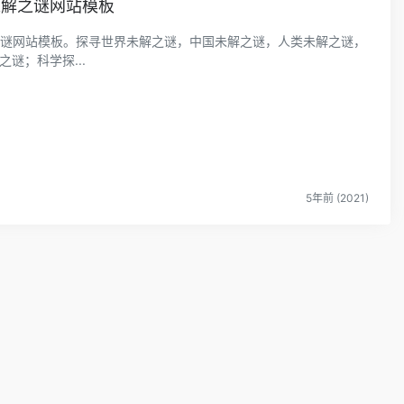
未解之谜网站模板
解之谜网站模板。探寻世界未解之谜，中国未解之谜，人类未解之谜，
谜；科学探...
5年前 (2021)