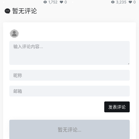
板
码
1,752
0
3,235
0
暂无评论
发表评论
暂无评论...