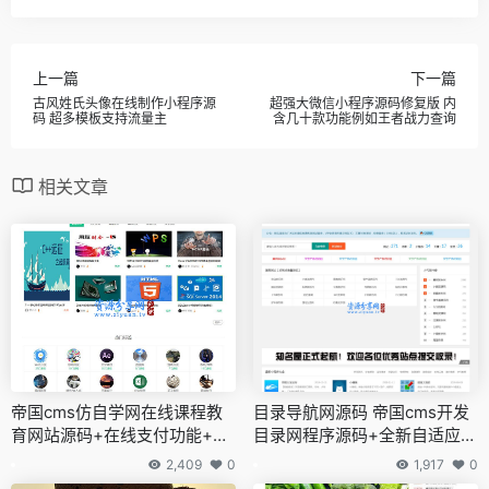
上一篇
下一篇
古风姓氏头像在线制作小程序源
超强大微信小程序源码修复版 内
码 超多模板支持流量主
含几十款功能例如王者战力查询
相关文章
帝国cms仿自学网在线课程教
目录导航网源码 帝国cms开发
育网站源码+在线支付功能+安
目录网程序源码+全新自适应模
装教程
板+小程序提交发布
2,409
0
1,917
0