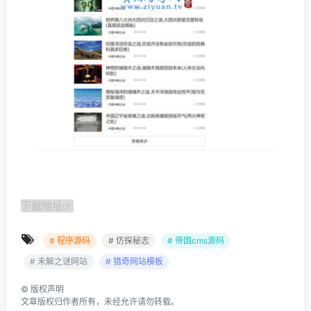
下载地址
# 程序源码
# 仿探秘志
# 帝国cms源码
# 未解之谜网站
# 猎奇网站模板
©
版权声明
文章版权归作者所有，未经允许请勿转载。