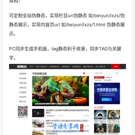
真相！
可定制全站伪静态，实现栏目url伪静态 如/beiyun/lxzs/伪
静态展示，实现内容页url 如/beiyun/lxzs/1.html 伪静态展
示。
PC同步生成手机版，tag静态利于收录，同步TAG与关键
字。