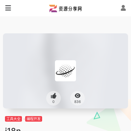
0
836
工具大全
编程开发
i18n