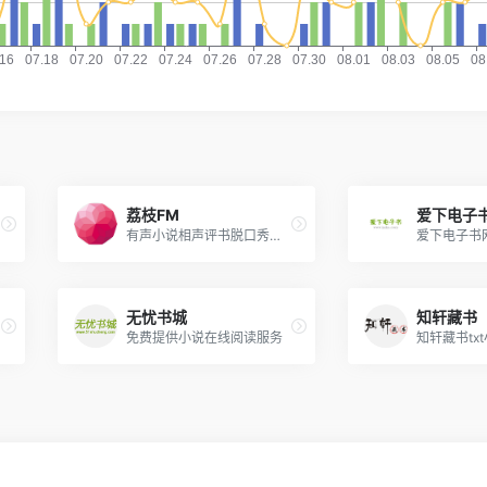
荔枝FM
爱下电子
有声小说相声评书脱口秀广播剧听书直播FM
无忧书城
知轩藏书
免费提供小说在线阅读服务