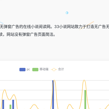
个无弹窗广告的在线小说阅读网。33小说网站致力于打造无广告
读，网站没有弹窗广告页面简洁。