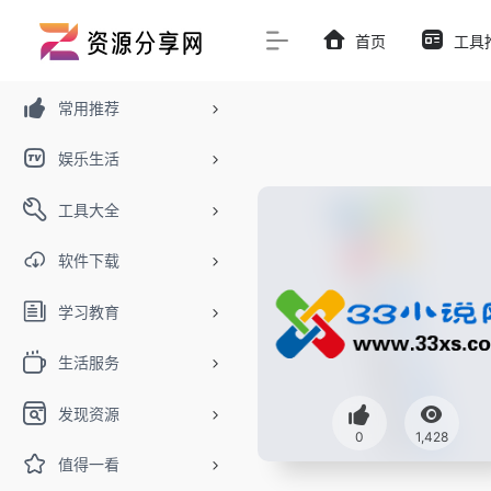
首页
工具
常用推荐
娱乐生活
工具大全
软件下载
学习教育
生活服务
发现资源
0
1,428
值得一看