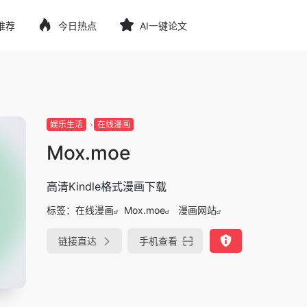
推荐
今日热点
AI一键论文
娱乐生活
在线漫画
Mox.moe
高清Kindle格式漫画下载
标签：
在线漫画
Mox.moe
漫画网站
链接直达
手机查看