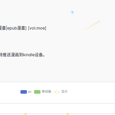
漫畫|epub漫畫] [vol.moe]
持推送漫画到kindle设备。