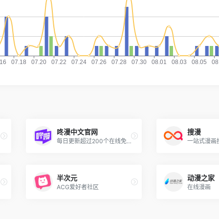
咚漫中文官网
搜漫
每日更新超过200个在线免费漫画
一站式漫画
半次元
动漫之家
ACG爱好者社区
在线漫画