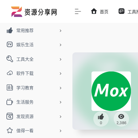
首页
工具
常用推荐
娱乐生活
工具大全
软件下载
学习教育
生活服务
发现资源
0
2,386
值得一看