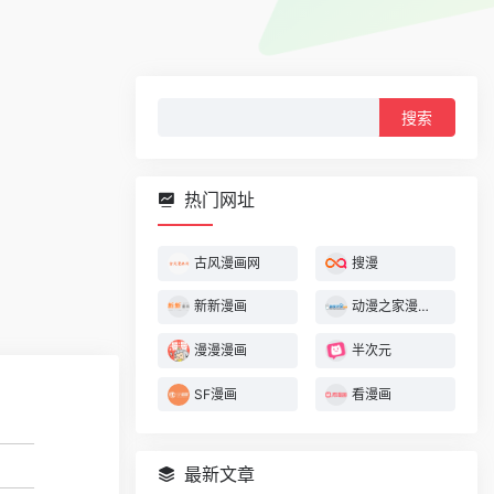
搜
索：
热门网址
古风漫画网
搜漫
新新漫画
动漫之家漫画网
漫漫漫画
半次元
SF漫画
看漫画
最新文章