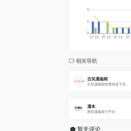
相关导航
古风漫画网
古风漫画网免费阅读下拉式漫画阅读网站
漫本
原创漫画发行平台
暂无评论