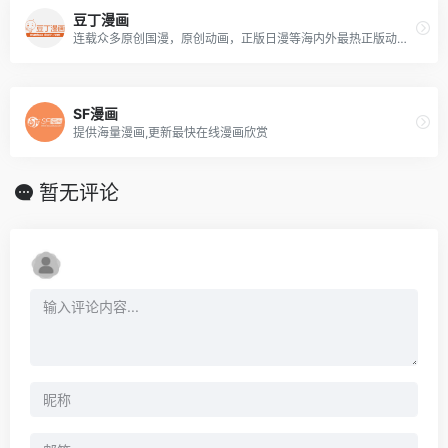
豆丁漫画
连载众多原创国漫，原创动画，正版日漫等海内外最热正版动漫内容
SF漫画
提供海量漫画,更新最快在线漫画欣赏
暂无评论