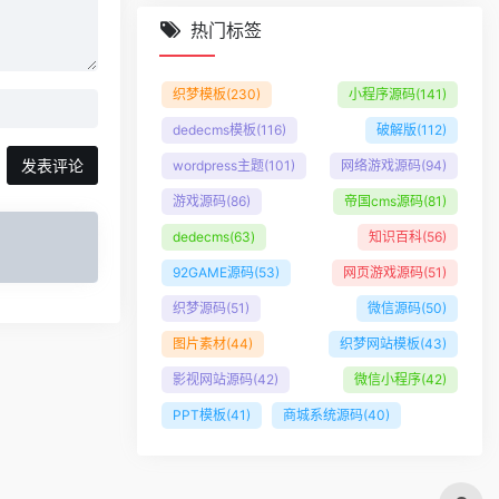
热门标签
织梦模板
(230)
小程序源码
(141)
dedecms模板
(116)
破解版
(112)
发表评论
wordpress主题
(101)
网络游戏源码
(94)
游戏源码
(86)
帝国cms源码
(81)
dedecms
(63)
知识百科
(56)
92GAME源码
(53)
网页游戏源码
(51)
织梦源码
(51)
微信源码
(50)
图片素材
(44)
织梦网站模板
(43)
影视网站源码
(42)
微信小程序
(42)
PPT模板
(41)
商城系统源码
(40)