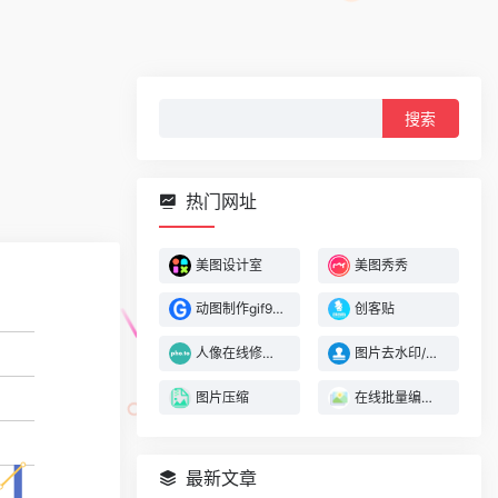
搜
索：
热门网址
美图设计室
美图秀秀
动图制作gif996
创客贴
人像在线修图,照片在线编辑器
图片去水印/杂物
图片压缩
在线批量编辑图片
最新文章