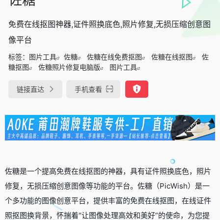
免费在线抠图神器,证件照换底色,照片修复,无损压缩创意图
像平台
标签：
图片工具
佐糖
佐糖在线免费抠图
佐糖在线抠图
佐
糖抠图
佐糖照片修复电脑版
图片工具
链接直达
手机查看
佐糖是一个提高免费在线抠图的神器，具有证件照换底色，照片
修复，无损压缩创意图像等功能的平台。佐糖（PicWish）是一
个多功能的图像创意平台，提供丰富的免费在线抠图，在线证件
照抠图换背景，怀揣着“让图像处理高效和美好”的使命，为您提