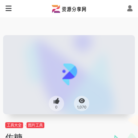
0
1,070
工具大全
图片工具
佐糖