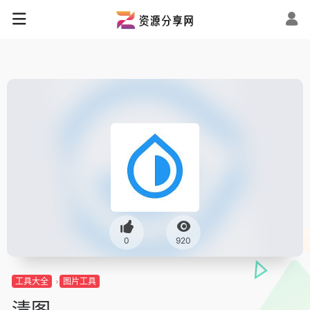
0
920
工具大全
图片工具
清图