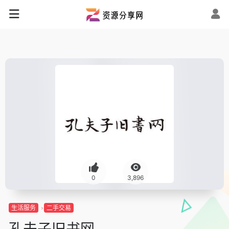
0
3,896
生活服务
二手交易
孔夫子旧书网