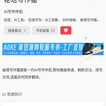
AI写作伴侣
标签：
AI工具
在线写作
AI工具集
创作排版
秘塔写作猫
链接直达
手机查看
秘塔写作猫是新一代AI写作伴侣,帮你推敲用语、斟酌文法、改写
文风,还能实时同步翻译。
数据统计