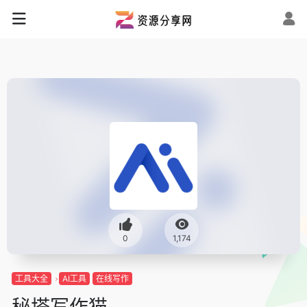
0
1,174
工具大全
AI工具
在线写作
秘塔写作猫