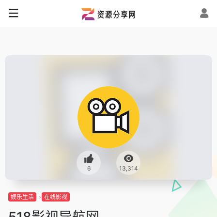
6
13,314
娱乐生活
在线影视
518影视导航网