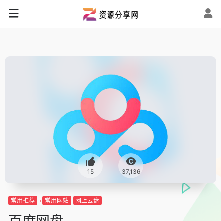
15
37,136
常用推荐
常用网站
网上云盘
百度网盘