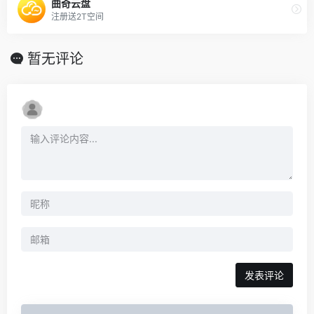
曲奇云盘
注册送2T空间
暂无评论
发表评论