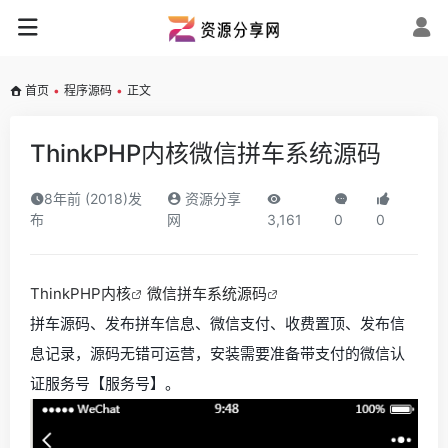
首页
•
程序源码
•
正文
ThinkPHP内核微信拼车系统源码
8年前 (2018)发
资源分享
布
网
3,161
0
0
ThinkPHP内核
微信拼车系统源码
拼车源码、发布拼车信息、微信支付、收费置顶、发布信
息记录，源码无错可运营，安装需要准备带支付的微信认
证服务号【服务号】。