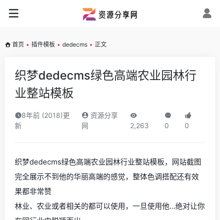
首页
•
插件模板
•
dedecms
•
正文
织梦dedecms绿色高端农业园林行
业整站模板
8年前 (2018)更
资源分享
新
网
2,263
0
0
织梦dedecms绿色高端农业园林行业整站模板，网站截图
完全展示不到他的华丽高端的感觉，整体色调搭配还有效
果都非常赞
林业、农业或者相关的都可以使用，一旦使用他…绝对让你