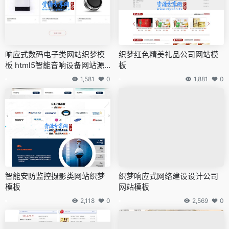
响应式数码电子类网站织梦模
织梦红色精美礼品公司网站模
板 html5智能音响设备网站源
板
码下载
1,581
0
1,881
0
智能安防监控摄影类网站织梦
织梦响应式网络建设设计公司
模板
网站模板
2,118
0
2,569
0