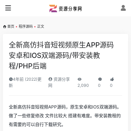
首页
•
程序源码
•
正文
全新高仿抖音短视频原生APP源码
安卓和IOS双端源码/带安装教
程/PHP后端
4年前 (2022)更
资源分享
新
网
2,090
0
0
全新高仿抖音短视频APP源码，原生安卓和IOS双端源码。
做了一些修复修改 文件比较大 搭建有难度。带安装教程的
有需要的可以自行下载研究。