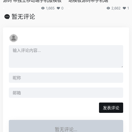
源码 带独立移动端手机版模板
站模板源码带手机端
1,665
0
2,662
1
暂无评论
发表评论
暂无评论...