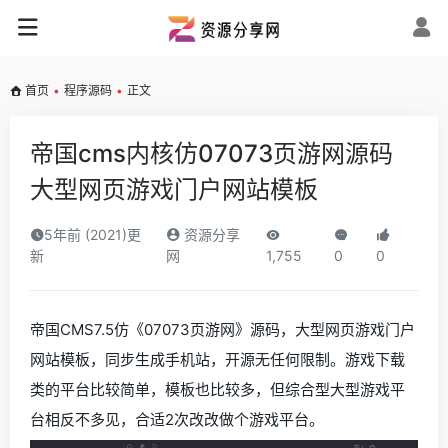
首页
•
程序源码
•
正文
帝国cms内核仿07073页游网源码
大型网页游戏门户网站模板
5年前 (2021)更
资源分享
新
网
1,755
0
0
帝国CMS7.5仿《07073页游网》源码，大型网页游戏门户
网站模板，同步生成手机站，开源无任何限制。游戏下载
类的平台比较简单，模板也比较多，但综合型大型游戏平
台相反不多见，合适2次改改做个游戏平台。