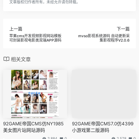
文章版权归作者所有，未经允许请勿转载。
上一篇
下一篇
苹果cms开发视频影视网站模板
mvso影视系统源码 自动更新采
可封装影视电影类双端APP源码
集影视程序V2.0.6
相关文章
92GAME帝国CMS仿NY1985
92GAME帝国CMS7.0仿4399
美女图片站网站源码
小游戏第二版源码
2,884
0
2,578
0