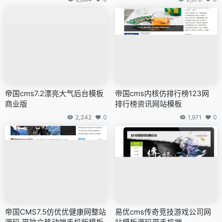
帝国cms7.2漂亮大气后台模板
帝国cms内核仿排行榜123网
商业版
排行榜资讯网站模板
2,342
0
1,971
0
帝国CMS7.5仿优优健康网整站
易优cms传奇竞技游戏公司网