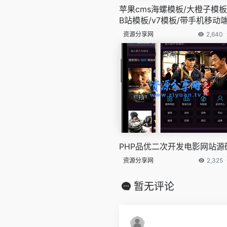
苹果cms海螺模板/大橙子模板
B站模板/v7模板/带手机移动
+详细安装使用说明
资源分享网
2,640
PHP品优二次开发电影网站源
资源分享网
2,325
暂无评论