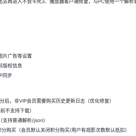
出去再进入不会卡死3、播放器客户端修复，与PC使用一个解析
图片广告等设置
前版权信息
P同步
分后，非VIP会员需要购买历史更新日志（优化修复）
目前不支持下载）
支持普通解析/json）
积分购买（会员默认关闭积分购买/用户有观影次数默认抵扣）