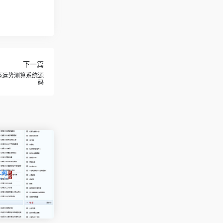
下一篇
星座运势测算系统源
码