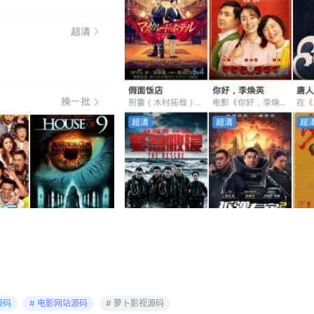
源码
# 电影网站源码
# 萝卜影视源码