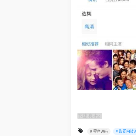
下载地址
# 程序源码
# 影视网站