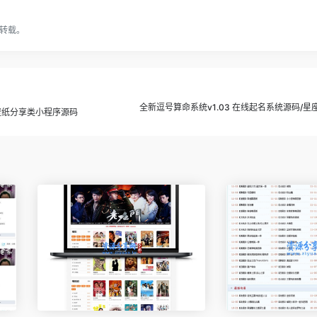
转载。
全新逗号算命系统v1.03 在线起名系统源码/
壁纸分享类小程序源码