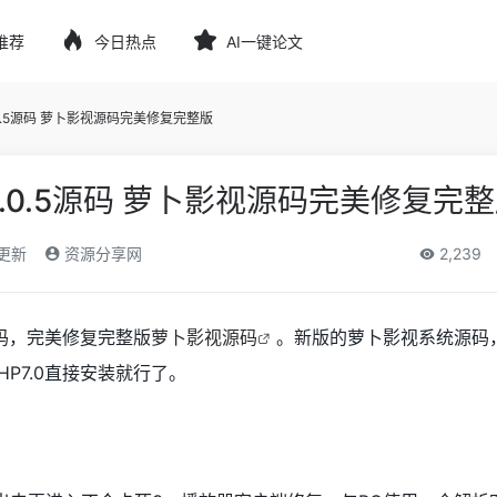
推荐
今日热点
AI一键论文
.0.5源码 萝卜影视源码完美修复完整版
4.0.5源码 萝卜影视源码完美修复完
)更新
资源分享网
2,239
5源码，完美修复完整版
萝卜影视源码
。新版的萝卜影视系统源码
HP7.0直接安装就行了。