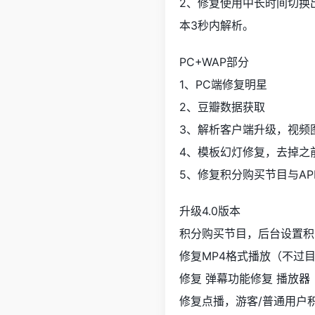
2、修复使用中长时间切换
本3秒内解析。
PC+WAP部分
1、PC端修复明星
2、豆瓣数据获取
3、解析客户端升级，视频
4、模板幻灯修复，去掉之
5、修复积分购买节目与AP
升级4.0版本
积分购买节目，后台设置积
修复MP4格式播放（不过
修复 弹幕功能修复 播放器（
修复点播，游客/普通用户