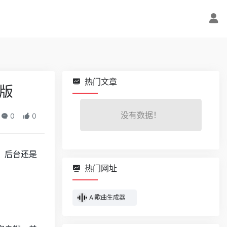
热门文章
整版
没有数据！
0
0
，后台还是
热门网址
AI歌曲生成器