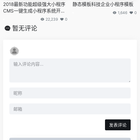
2018最新功能超级强大小程序
静态模板科技企业小程序模板
CMS一键生成小程序系统开源
1,646
0
版，含29套各行各业小程序模
22,239
0
板，带详细配置教程！
暂无评论
发表评论