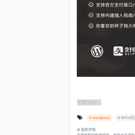
下载地址
# wordpress
# RiPro
©
版权声明