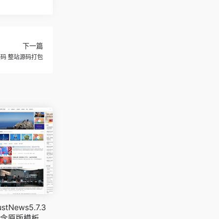
下一篇
源码 整站源码打包
stNews5.7.3
含原版模板