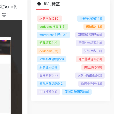
热门标签
定义币种，
，等！
织梦模板
(230)
小程序源码
(141)
dedecms模板
(116)
破解版
(112)
wordpress主题
(101)
网络游戏源码
(94)
游戏源码
(86)
帝国cms源码
(81)
dedecms
(63)
知识百科
(56)
92GAME源码
(53)
网页游戏源码
(51)
织梦源码
(51)
微信源码
(50)
图片素材
(44)
织梦网站模板
(43)
影视网站源码
(42)
微信小程序
(42)
PPT模板
(41)
商城系统源码
(40)