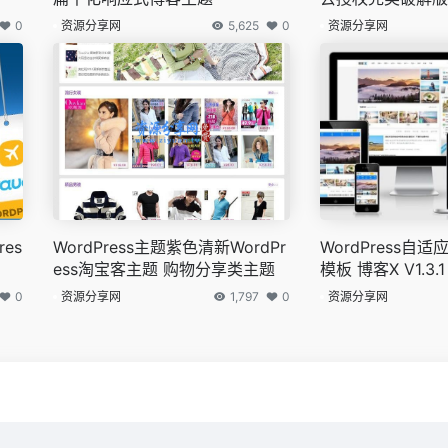
0
资源分享网
5,625
0
资源分享网
res
WordPress主题紫色清新WordPr
WordPress自
ess淘宝客主题 购物分享类主题
模板 博客X V1.3.1
0
资源分享网
1,797
0
资源分享网