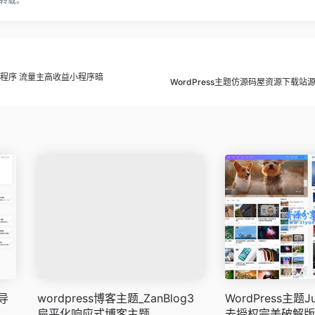
转载。
载小程序 流量主高收益小程序暗
WordPress主题仿源码屋资源下载站
导
wordpress博客主题_ZanBlog3
WordPress主题Ju
扁平化响应式博客主题
去授权完美破解版