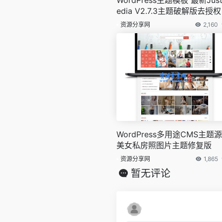
edia V2.7.3主题破解版去授权
资源分享网
2,160
WordPress多用途CMS主题
美女私房照图片主题修复版
资源分享网
1,865
暂无评论