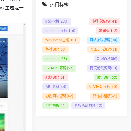
热门标签
s 主题是一
织梦模板
(230)
小程序源码
(141)
dedecms模板
(116)
破解版
(112)
wordpress主题
(101)
网络游戏源码
(94)
游戏源码
(86)
帝国cms源码
(81)
dedecms
(63)
知识百科
(56)
92GAME源码
(53)
网页游戏源码
(51)
织梦源码
(51)
微信源码
(50)
图片素材
(44)
织梦网站模板
(43)
影视网站源码
(42)
微信小程序
(42)
PPT模板
(41)
商城系统源码
(40)