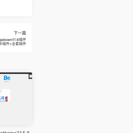
下一篇
hpdown11.6插件
卡插件+全套插件
theme21.5.6