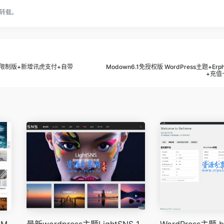
转载。
主题+无限制版+新增讯虎支付+自带
Modown6.1免授权版 WordPress主题+Erp
+充值
tM
最新wordpress主题LightSNS_1.
WordPress主题 be