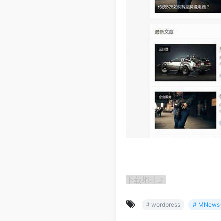
下载地址
# wordpress
# MNew