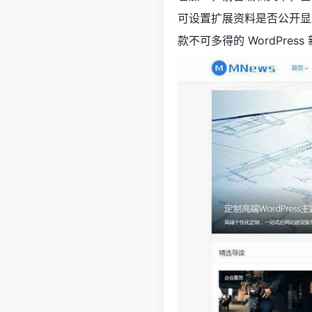
可设置扩展资料是否公开显
款不可多得的 WordPres