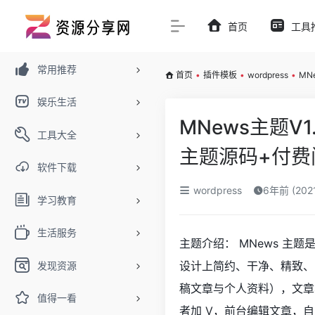
首页
工具
常用推荐
首页
•
插件模板
•
wordpress
•
MN
娱乐生活
MNews主题V1
工具大全
主题源码+付费
软件下载
wordpress
6年前 (202
学习教育
生活服务
主题介绍： MNews 主题是
设计上简约、干净、精致、
发现资源
稿文章与个人资料），文章
值得一看
者加 V，前台编辑文章，