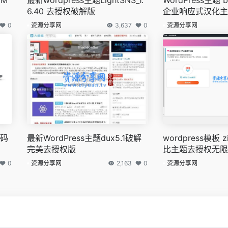
6.40 去授权破解版
企业响应式汉化主题
+模版
0
资源分享网
3,637
0
资源分享网
源码
最新WordPress主题dux5.1破解
wordpress模板 z
完美去授权版
比主题去授权无限
0
资源分享网
2,163
0
资源分享网