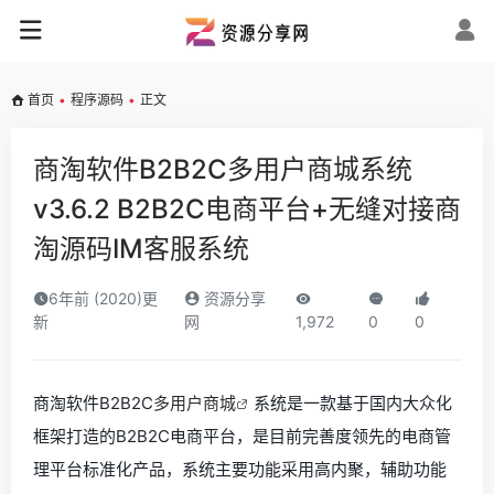
首页
•
程序源码
•
正文
商淘软件B2B2C多用户商城系统
v3.6.2 B2B2C电商平台+无缝对接商
淘源码IM客服系统
6年前 (2020)更
资源分享
新
网
1,972
0
0
商淘软件B2B2C
多用户商城
系统是一款基于国内大众化
框架打造的B2B2C电商平台，是目前完善度领先的电商管
理平台标准化产品，系统主要功能采用高内聚，辅助功能