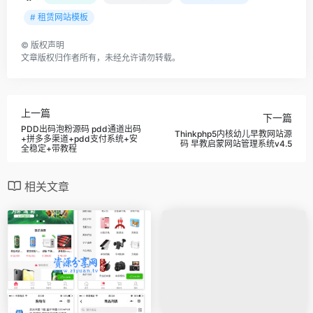
# 租赁网站模板
©
版权声明
文章版权归作者所有，未经允许请勿转载。
上一篇
下一篇
PDD出码泡粉源码 pdd通道出码
Thinkphp5内核幼儿早教网站源
+拼多多渠道+pdd支付系统+安
码 早教启蒙网站管理系统v4.5
全稳定+带教程
相关文章