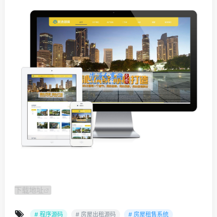
下载地址
# 程序源码
# 房屋出租源码
# 房屋租售系统