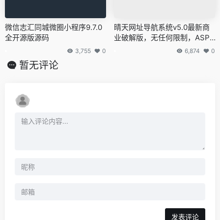
微信志汇同城微圈小程序9.7.0
晴天网址导航系统v5.0最新商
全开源版源码
业破解版，无任何限制，ASP+
ACCESS源码
3,755
0
6,874
0
暂无评论
发表评论