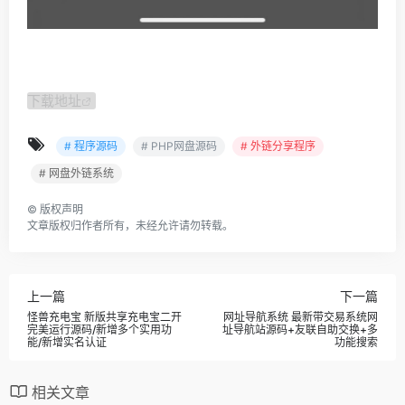
下载地址
# 程序源码
# PHP网盘源码
# 外链分享程序
# 网盘外链系统
©
版权声明
文章版权归作者所有，未经允许请勿转载。
上一篇
下一篇
怪兽充电宝 新版共享充电宝二开
网址导航系统 最新带交易系统网
完美运行源码/新增多个实用功
址导航站源码+友联自助交换+多
能/新增实名认证
功能搜索
相关文章