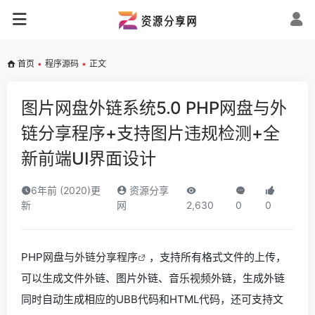
首页
•
程序源码
•
正文
图片网盘外链系统5.0 PHP网盘与外
链分享程序+支持图片违规检测+全
新前端UI界面设计
6年前 (2020)更
资源分享
新
网
2,630
0
0
PHP网盘与
外链分享程序
，支持所有格式文件的上传，
可以生成文件外链、图片外链、音乐视频外链，生成外链
同时自动生成相应的UBB代码和HTML代码，还可支持文