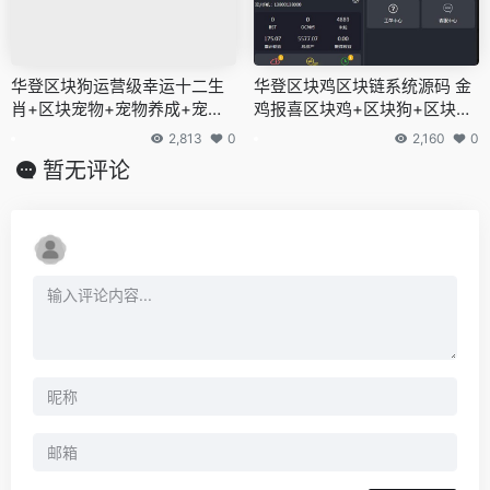
华登区块狗运营级幸运十二生
华登区块鸡区块链系统源码 金
肖+区块宠物+宠物养成+宠物
鸡报喜区块鸡+区块狗+区块宠
猪宠物鼠区块链系统源码
物养成养殖系统
2,813
0
2,160
0
暂无评论