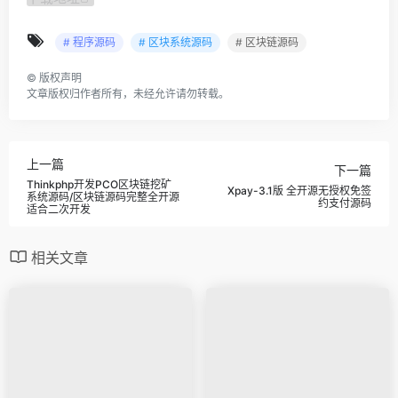
# 程序源码
# 区块系统源码
# 区块链源码
©
版权声明
文章版权归作者所有，未经允许请勿转载。
上一篇
下一篇
Thinkphp开发PCO区块链挖矿
Xpay-3.1版 全开源无授权免签
系统源码/区块链源码完整全开源
约支付源码
适合二次开发
相关文章