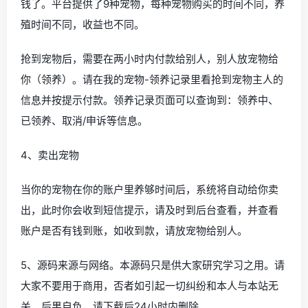
钱了。平台提供了9种宠物，每种宠物购买的时间不同，养
殖时间不同，收益也不同。
抢到宠物后，需要在两小时内付款给别人，别人放宠物给
你（领养）。请在我的宠物-领养记录里看抢到宠物主人的
信息并按提示付款。领养记录页面可以查询到：领养中、
已领养、取消/申诉等信息。
4、卖出宠物
当你的宠物在你的账户里养够时间后，系统将自动给你卖
出，此时你会收到短信提示，请及时到后台查看，并查看
账户是否有钱到账，如收到款，请放宠物给别人。
5、源码来源与网络。本源码只是供大家研究学习之用。请
大家不要用于商用，否者如引起一切纠纷和本人与本站无
关，后果自负，请下载后24小时内删除。