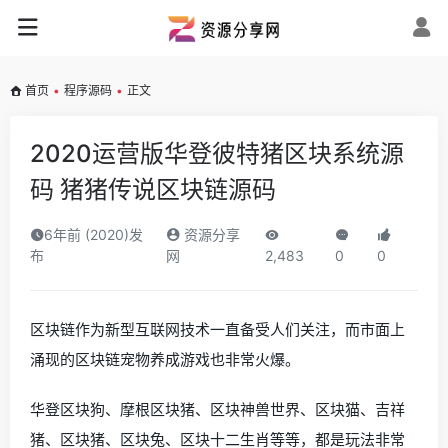
首页
•
程序源码
•
正文
2020运营版华登彼特猪区块系统源
码 猪猪传说区块链源码
6年前 (2020)发
资源分享
布
网
2,483
0
0
区块链作为新型互联网技术一直备受人们关注，而市面上
涌现的区块链宠物养成游戏也非常火爆。
华登区块狗、摩根区块猪、区块神兽世界、区块猫、吉祥
猪、区块猪、区块兔、区块十二生肖等等，都是玩法非常