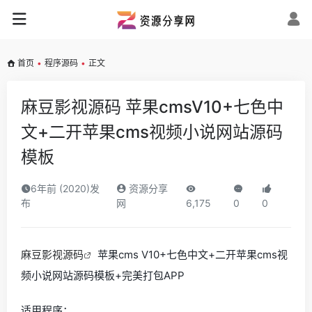
首页
•
程序源码
•
正文
麻豆影视源码 苹果cmsV10+七色中
文+二开苹果cms视频小说网站源码
模板
6年前 (2020)发
资源分享
布
网
6,175
0
0
麻豆影视源码
苹果cms V10+七色中文+二开苹果cms视
频小说网站源码模板+完美打包APP
适用程序：