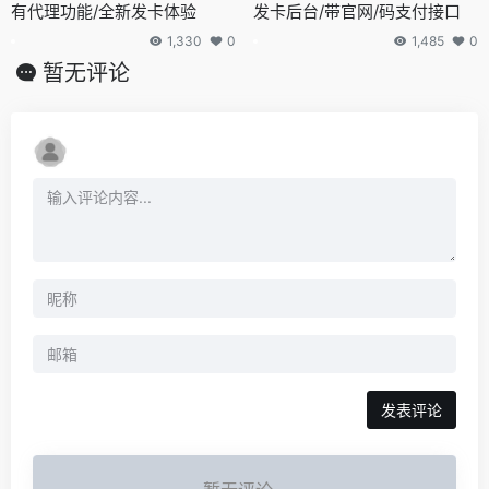
有代理功能/全新发卡体验
发卡后台/带官网/码支付接口
1,330
0
1,485
0
暂无评论
发表评论