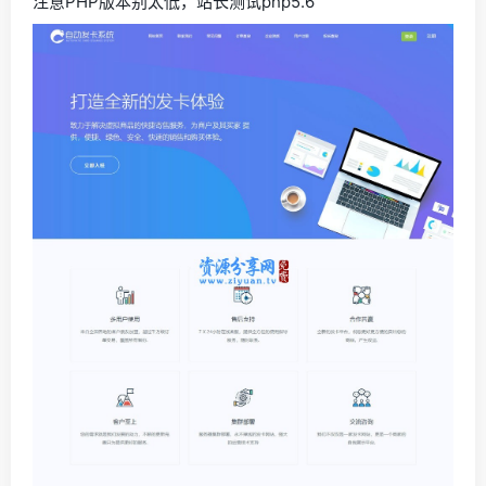
注意PHP版本别太低，站长测试php5.6