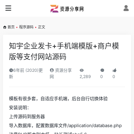
首页
•
程序源码
•
正文
知宇企业发卡+手机端模版+商户模
版等支付网站源码
6年前 (2020)更
资源分享
新
网
2,289
0
0
模板有很多套，自适应手机端，后台自行切换体验
安装说明：
上传源码到服务器
导入数据库，配置数据库文件/application/database.php