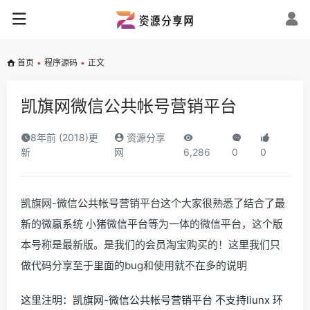
首页
•
程序源码
•
正文
凯旗网微信公共帐号营销平台
8年前 (2018)更
资源分享
新
网
6,286
0
0
凯旗网-微信公共帐号
营销
平台这个大家很熟悉了结合了最
新的微赢系统 小猪微信平台等为一体的微信平台，这个版
本号称是最新版。是我们的会员淘宝购买的！这里我们只
做代码分享至于里面的bug和使用就不在多的说明
这里注明：凯旗网-
微信
公共帐号
营销
平台 不支持liunx 环