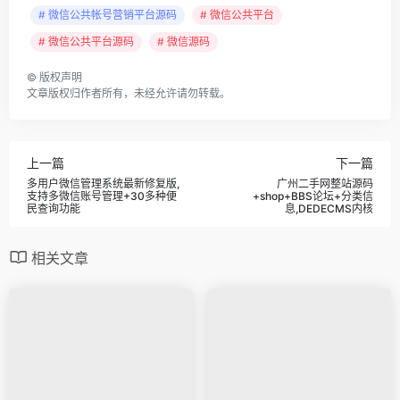
# 微信公共帐号营销平台源码
# 微信公共平台
# 微信公共平台源码
# 微信源码
©
版权声明
文章版权归作者所有，未经允许请勿转载。
上一篇
下一篇
多用户微信管理系统最新修复版,
广州二手网整站源码
支持多微信账号管理+30多种便
+shop+BBS论坛+分类信
民查询功能
息,DEDECMS内核
相关文章