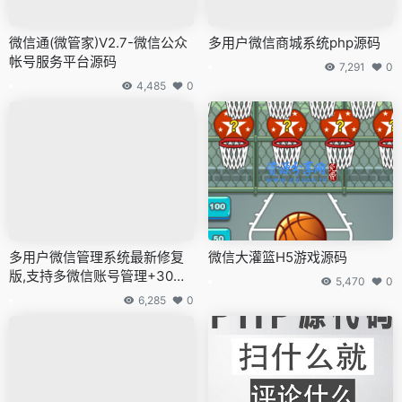
微信通(微管家)V2.7-微信公众
多用户微信商城系统php源码
帐号服务平台源码
7,291
0
4,485
0
多用户微信管理系统最新修复
微信大灌篮H5游戏源码
版,支持多微信账号管理+30多
5,470
0
种便民查询功能
6,285
0