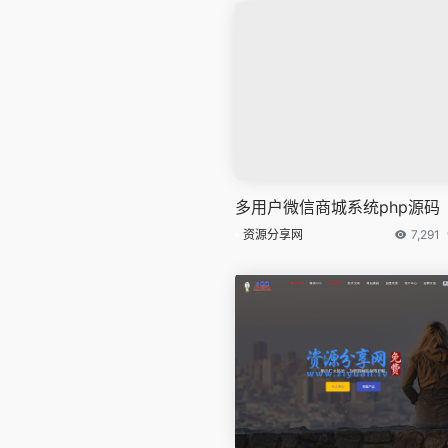
多用户微信商城系统php源码
资源分享网
7,291