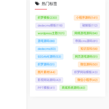
热门标签
织梦模板
(230)
小程序源码
(141)
dedecms模板
(116)
破解版
(112)
wordpress主题
(101)
网络游戏源码
(94)
游戏源码
(86)
帝国cms源码
(81)
dedecms
(63)
知识百科
(56)
92GAME源码
(53)
网页游戏源码
(51)
织梦源码
(51)
微信源码
(50)
图片素材
(44)
织梦网站模板
(43)
影视网站源码
(42)
微信小程序
(42)
PPT模板
(41)
商城系统源码
(40)