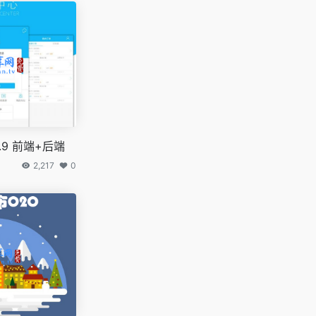
.9 前端+后端
2,217
0