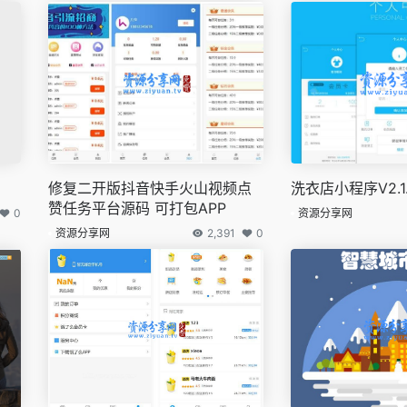
修复二开版抖音快手火山视频点
洗衣店小程序V2.1
赞任务平台源码 可打包APP
0
资源分享网
资源分享网
2,391
0