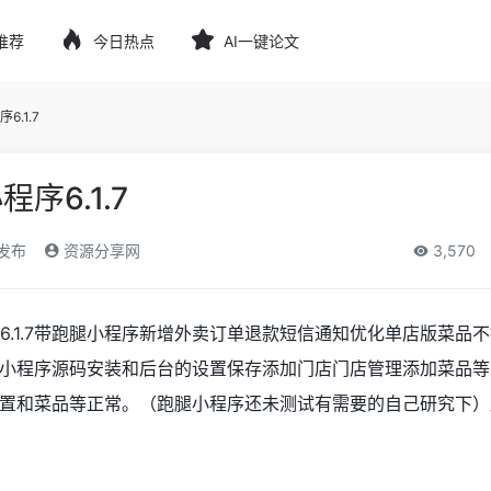
推荐
今日热点
AI一键论文
.1.7
序6.1.7
)发布
资源分享网
3,570
6.1.7带跑腿小程序新增外卖订单退款短信通知优化单店版菜品
小程序源码安装和后台的设置保存添加门店门店管理添加菜品等
置和菜品等正常。（跑腿小程序还未测试有需要的自己研究下）