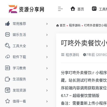
首页
工具
常用推荐
首页
•
程序源码
•
叮咚外卖餐饮小程序6
娱乐生活
叮咚外卖餐饮小程
工具大全
程序源码
7年前 (2019
软件下载
学习教育
分享
叮咚外卖餐饮
小程序
生活服务
藏，站长测试叮咚外卖餐饮
序前端内容调用获取商家位
发现资源
6.1.7 – 超级餐饮营销版
值得一看
备注：需要重新上传小程序