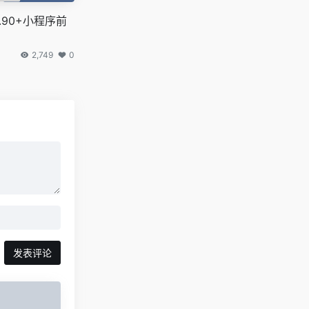
.90+小程序前
2,749
0
发表评论