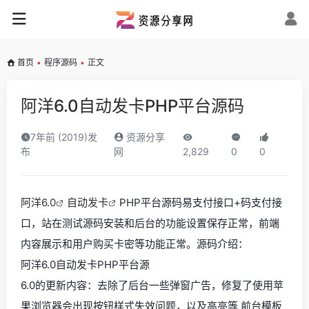
首页
•
程序源码
•
正文
阿洋6.0自动发卡PHP平台源码
7年前 (2019)发
资源分享
布
网
2,829
0
0
阿洋6.0
自动发卡
PHP平台源码易支付接口+码支付接
口，站在测试源码安装和后台的功能设置保存正常，前端
内容展示和用户购买卡密等功能正常。源码介绍：
阿洋6.0自动发卡PHP平台源
6.0的更新内容：去除了后台一些弹窗广告，修复了使用苹
果浏览器会出现按钮样式失效问题，以及高亮等 前台模板