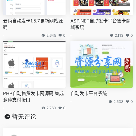
云尚自动发卡1.5.7更新网站源
ASP.NET自动发卡平台售卡商
码
城系统
2,645
0
2,113
0
PHP自动售货发卡网源码 集成
自动发卡平台系统
多种支付接口
2,533
0
2,760
0
暂无评论