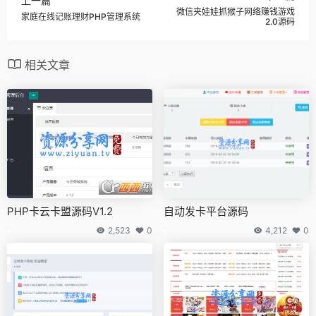
上一篇
微信夹娃娃抓猴子网络赚钱游戏
家庭在线记账理财PHP管理系统
2.0源码
相关文章
PHP卡云卡盟源码V1.2
自动发卡平台源码
2,523
0
4,212
0