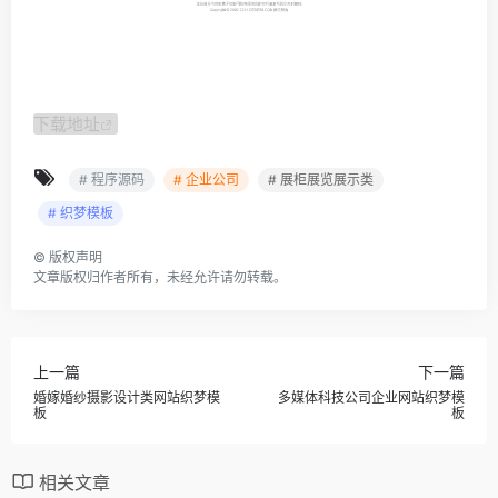
下载地址
# 程序源码
# 企业公司
# 展柜展览展示类
# 织梦模板
©
版权声明
文章版权归作者所有，未经允许请勿转载。
上一篇
下一篇
婚嫁婚纱摄影设计类网站织梦模
多媒体科技公司企业网站织梦模
板
板
相关文章