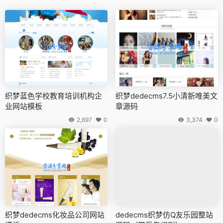
织梦蓝色学校教育培训机构企
织梦dedecms7.5小清新唯美文
业网站模板
章源码
2,697
0
3,374
0
织梦dedecms化妆品公司网站
dedecms织梦仿Q友乐园整站