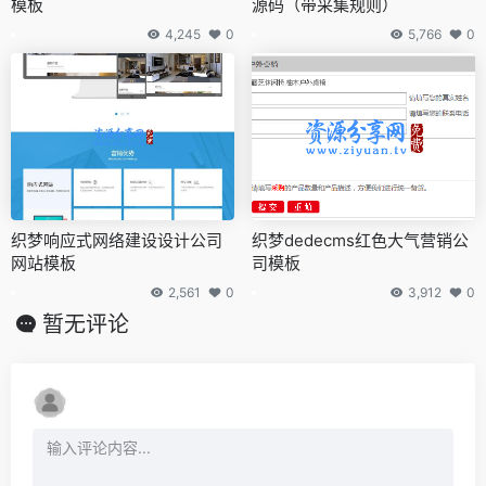
模板
源码（带采集规则）
4,245
0
5,766
0
织梦响应式网络建设设计公司
织梦dedecms红色大气营销公
网站模板
司模板
2,561
0
3,912
0
暂无评论