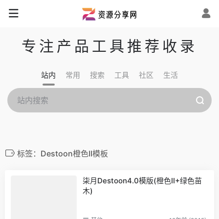
专注产品工具推荐收录
站内
常用
搜索
工具
社区
生活
标签：Destoon橙色II模板
柒月Destoon4.0模版(橙色II+绿色苗
木)